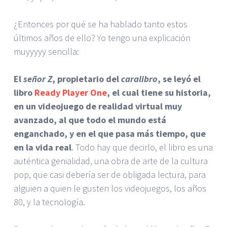
¿Entonces por qué se ha hablado tanto estos
últimos años de ello? Yo tengo una explicación
muyyyyy sencilla:
El
señor Z
, propietario del
caralibro
, se leyó el
libro
Ready Player One
, el cual tiene su historia,
en un videojuego de realidad virtual muy
avanzado, al que todo el mundo está
enganchado, y en el que pasa más tiempo, que
en la vida real
. Todo hay que decirlo, el libro es una
auténtica genialidad, una obra de arte de la cultura
pop, que casi debería ser de obligada lectura, para
alguien a quien le gusten los videojuegos, los años
80, y la tecnología.