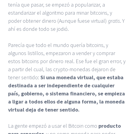
tenía que pasar, se empezó a popularizar, a
estandarizar el algoritmo para minar bitcoins, y
poder obtener dinero (Aunque fuese virtual)
gratis
. Y
ahí es donde todo se jodió.
Parecía que todo el mundo quería bitcoins, y
algunos listillos, empezaron a vender y comprar
estos bitcoins por dinero real. Ese fue el gran error, y
a partir del cual, las crypto-monedas dejaron de
tener sentido:
Si una moneda virtual, que estaba
destinada a ser independiente de cualquier
país, gobierno, o sistema financiero, se empieza
a ligar a todos ellos de alguna forma, la moneda
virtual deja de tener sentido.
La gente empezó a usar el Bitcoin como
producto
para especular
, y no como moneda para poder