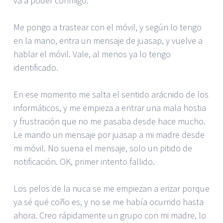
va a poder conmigo.
Me pongo a trastear con el móvil, y según lo tengo
en la mano, entra un mensaje de juasap, y vuelve a
hablar el móvil. Vale, al menos ya lo tengo
identificado.
En ese momento me salta el sentido arácnido de los
informáticos, y me empieza a entrar una mala hostia
y frustración que no me pasaba desde hace mucho.
Le mando un mensaje por juasap a mi madre desde
mi móvil. No suena el mensaje, solo un pitido de
notificación. OK, primer intento fallido.
Los pelos de la nuca se me empiezan a erizar porque
ya sé qué coño es, y no se me había ocurrido hasta
ahora. Creo rápidamente un grupo con mi madre, lo