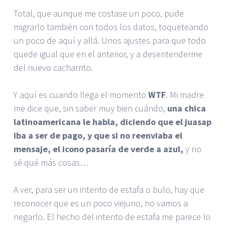
Total, que aunque me costase un poco, pude
migrarlo también con todos los datos, toqueteando
un poco de aquí y allá. Unos ajustes para que todo
quede igual que en el anterior, y a desentenderme
del nuevo cacharrito.
Y aquí es cuando llega el momento
WTF
. Mi madre
me dice que, sin saber muy bien cuándo,
una chica
latinoamericana le habla, diciendo que el juasap
iba a ser de pago, y que si no reenviaba el
mensaje, el icono pasaría de verde a azul,
y no
sé qué más cosas…
A ver, para ser un intento de estafa o bulo, hay que
reconocer que es un poco viejuno, no vamos a
negarlo. El hecho del intento de estafa me parece lo