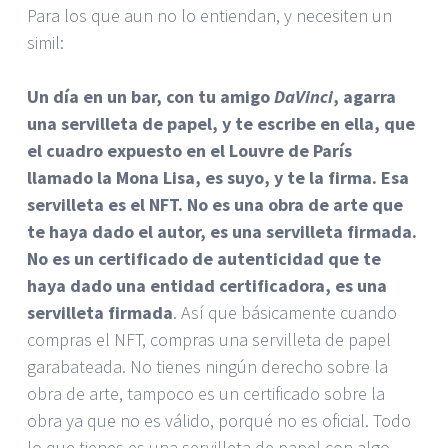
Para los que aun no lo entiendan, y necesiten un
simil:
Un día en un bar, con tu amigo
DaVinci
, agarra
una servilleta de papel, y te escribe en ella, que
el cuadro expuesto en el Louvre de París
llamado la Mona Lisa, es suyo, y te la firma. Esa
servilleta es el NFT. No es una obra de arte que
te haya dado el autor, es una servilleta firmada.
No es un certificado de autenticidad que te
haya dado una entidad certificadora, es una
servilleta firmada
. Así que básicamente cuando
compras el NFT, compras una servilleta de papel
garabateada. No tienes ningún derecho sobre la
obra de arte, tampoco es un certificado sobre la
obra ya que no es válido, porqué no es oficial. Todo
lo que tienes es una servilleta de papel con algo