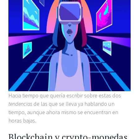
Hacia tiempo que quería escribir sobre estas dos
tendencias
de las que se lleva ya hablando un
tiempo, aunque ahora mismo se encuentran en
horas bajas.
Blockchain y crypto-monedas