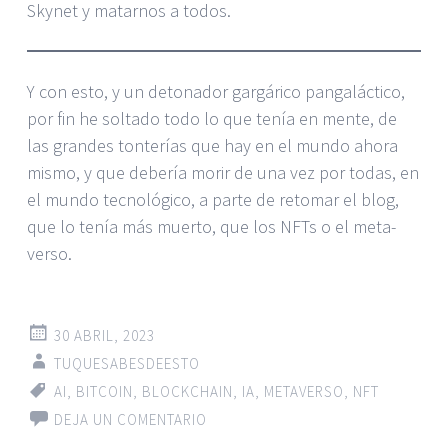
Skynet y matarnos a todos.
Y con esto, y un detonador gargárico pangaláctico,
por fin he soltado todo lo que tenía en mente, de
las grandes tonterías que hay en el mundo ahora
mismo, y que debería morir de una vez por todas, en
el mundo tecnológico, a parte de retomar el blog,
que lo tenía más muerto, que los NFTs o el meta-
verso.
30 ABRIL, 2023
TUQUESABESDEESTO
AI
,
BITCOIN
,
BLOCKCHAIN
,
IA
,
METAVERSO
,
NFT
DEJA UN COMENTARIO