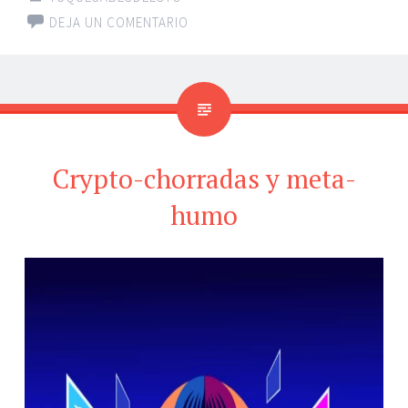
DEJA UN COMENTARIO
Crypto-chorradas y meta-
humo