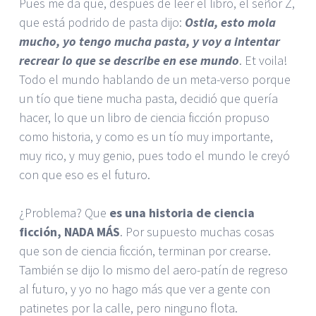
Pues me da que, después de leer el libro, el señor Z,
que está podrido de pasta dijo:
Ostia, esto mola
mucho, yo tengo mucha pasta, y voy a intentar
recrear lo que se describe en ese mundo
. Et voila!
Todo el mundo hablando de un meta-verso porque
un tío que tiene mucha pasta, decidió que quería
hacer, lo que un libro de ciencia ficción propuso
como historia, y como es un tío muy importante,
muy rico, y muy genio, pues todo el mundo le creyó
con que eso es el futuro.
¿Problema? Que
es una historia de ciencia
ficción, NADA MÁS
. Por supuesto muchas cosas
que son de ciencia ficción, terminan por crearse.
También se dijo lo mismo del aero-patín de regreso
al futuro, y yo no hago más que ver a gente con
patinetes por la calle, pero ninguno flota.