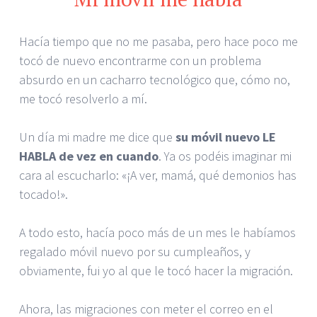
Hacía tiempo que no me pasaba, pero hace poco me
tocó de nuevo encontrarme con un problema
absurdo en un cacharro tecnológico que, cómo no,
me tocó resolverlo a mí.
Un día mi madre me dice que
su móvil nuevo LE
HABLA de vez en cuando
. Ya os podéis imaginar mi
cara al escucharlo: «¡A ver, mamá, qué demonios has
tocado!».
A todo esto, hacía poco más de un mes le habíamos
regalado móvil nuevo por su cumpleaños, y
obviamente, fui yo al que le tocó hacer la migración.
Ahora, las migraciones con meter el correo en el