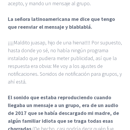
acepto, y mando un mensaje al grupo.
La señora latinoamericana me dice que tengo
que reenviar el mensaje y blablablá.
¡¡¡¡Maldito juasap, hijo de una hiena!!!! Por supuesto,
hasta donde yo sé, no había ningún programa
instalado que pudiera meter publicidad, así que la
respuesta era obvia: Me voy a los ajustes de
notificaciones. Sonidos de notificación para grupos, y
ahí está.
El sonido que estaba reproduciendo cuando
llegaba un mensaje a un grupo, era de un audio
de 2017 que se había descargado mi madre, de
algún familiar idiota que se traga todas esas
chorradas
(De hecho, casi podría decir quién fue