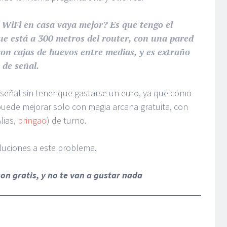
WiFi en casa vaya mejor? Es que tengo el
que está a 300 metros del router, con una pared
on cajas de huevos entre medias, y es extraño
 de señal.
 señal sin tener que gastarse un euro, ya que como
uede mejorar solo con magia arcana gratuita, con
lias,
pringao
) de turno.
oluciones a este problema.
 son gratis, y no te van a gustar nada