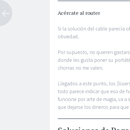
Acércate al router
Si la solución del cable parecía ob
obviedad.
Por supuesto, no quieren gastar
donde les gusta poner su portátil
chorras no me valen.
Llegados a este punto, los
$luser
todo parece indicar que eso de h
funcione por arte de magia, va a 
que dejarse los dineros para que