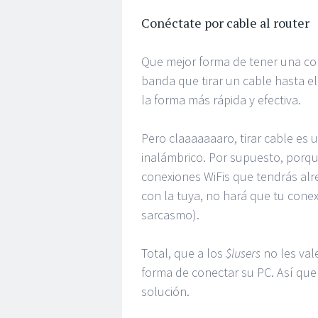
Conéctate por cable al router
Que mejor forma de tener una con
banda que tirar un cable hasta e
la forma más rápida y efectiva.
Pero claaaaaaaro, tirar cable es
inalámbrico. Por supuesto, porque
conexiones WiFis que tendrás alr
con la tuya, no hará que tu con
sarcasmo).
Total, que a los
$lusers
no les val
forma de conectar su PC. Así que
solución.