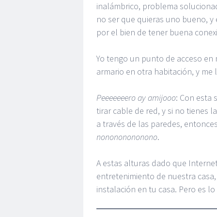
inalámbrico, problema solucionad
no ser que quieras uno bueno, y 
por el bien de tener buena conex
Yo tengo un punto de acceso en m
armario en otra habitación, y me
Peeeeeeero ay amijooo
: Con esta
tirar cable de red, y si no tienes
a través de las paredes, entonces
nonononononono
.
A estas alturas dado que Internet
entretenimiento de nuestra casa,
instalación en tu casa. Pero es l