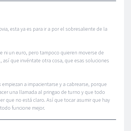
via, esta ya es para ir a por el sobresaliente de la
se ni un euro, pero tampoco quieren moverse de
, así que invéntate otra cosa, que esas soluciones
s
empiezan a impacientarse y a cabrearse, porque
acer una llamada al pringao de turno y que todo
ser que no está claro. Así que tocar asumir que hay
 todo funcione mejor.