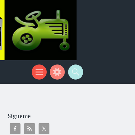
Sígueme