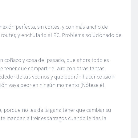
exión perfecta, sin cortes, y con más ancho de
l router, y enchufarlo al PC. Problema solucionado de
 un coñazo y cosa del pasado, que ahora todo es
 tener que compartir el aire con otras tantas
ededor de tus vecinos y que podrán hacer colision
exión vaya peor en ningún momento (Nótese el
e, porque no les da la gana tener que cambiar su
 te mandan a freir esparragos cuando le das la