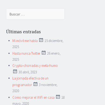
Buscar:
Últimas entradas
Mi móvil me habla
15 diciembre,
2025
Hasta nunca Twitter
26 enero,
2025
Crypto-chorradas y meta-humo
30 abril, 2023
La jornada efectiva de un
programador
3 noviembre,
2020
Como mejorar el WiFi en casa
18
mayo, 2020