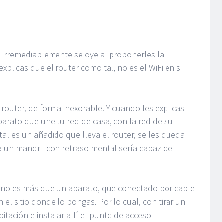
 irremediablemente se oye al proponerles la
xplicas que el router como tal, no es el WiFi en si
l router, de forma inexorable. Y cuando les explicas
parato que une tu red de casa, con la red de su
tal es un añadido que lleva el router, se les queda
ra un mandril con retraso mental sería capaz de
 no es más que un aparato, que conectado por cable
n el sitio donde lo pongas. Por lo cual, con tirar un
itación e instalar allí el punto de acceso