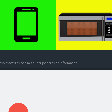
s y tractores con mis super poderes de informático.