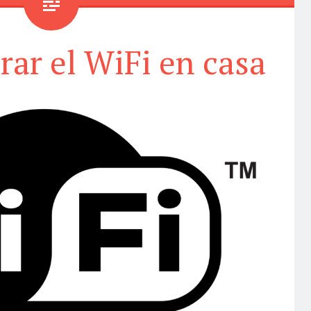
ar el WiFi en casa