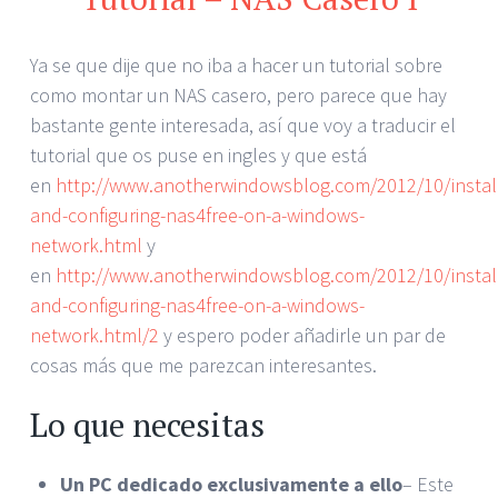
Ya se que dije que no iba a hacer un tutorial sobre
como montar un NAS casero, pero parece que hay
bastante gente interesada, así que voy a traducir el
tutorial que os puse en ingles y que está
en
http://www.anotherwindowsblog.com/2012/10/install
and-configuring-nas4free-on-a-windows-
network.html
y
en
http://www.anotherwindowsblog.com/2012/10/install
and-configuring-nas4free-on-a-windows-
network.html/2
y espero poder añadirle un par de
cosas más que me parezcan interesantes.
Lo que necesitas
Un PC dedicado exclusivamente a ello
– Este