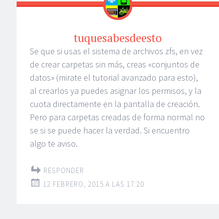
tuquesabesdeesto
Se que si usas el sistema de archivos zfs, en vez
de crear carpetas sin más, creas «conjuntos de
datos» (mirate el tutorial avanzado para esto),
al crearlos ya puedes asignar los permisos, y la
cuota directamente en la pantalla de creación.
Pero para carpetas creadas de forma normal no
se si se puede hacer la verdad. Si encuentro
algo te aviso.
RESPONDER
12 FEBRERO, 2015 A LAS 17:20