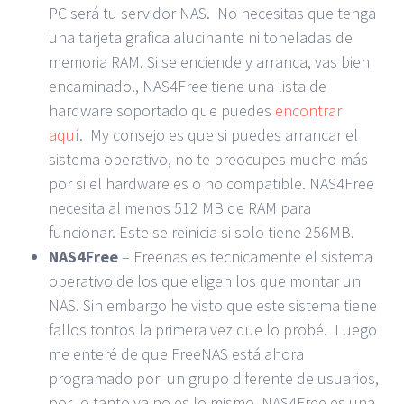
PC será tu servidor NAS. No necesitas que tenga
una tarjeta grafica alucinante ni toneladas de
memoria RAM. Si se enciende y arranca, vas bien
encaminado., NAS4Free tiene una lista de
hardware soportado que puedes
encontrar
aquí
. My consejo es que si puedes arrancar el
sistema operativo, no te preocupes mucho más
por si el hardware es o no compatible. NAS4Free
necesita al menos 512 MB de RAM para
funcionar. Este se reinicia si solo tiene 256MB.
NAS4Free
– Freenas es tecnicamente el sistema
operativo de los que eligen los que montar un
NAS. Sin embargo he visto que este sistema tiene
fallos tontos la primera vez que lo probé. Luego
me enteré de que FreeNAS está ahora
programado por un grupo diferente de usuarios,
por lo tanto ya no es lo mismo. NAS4Free es una