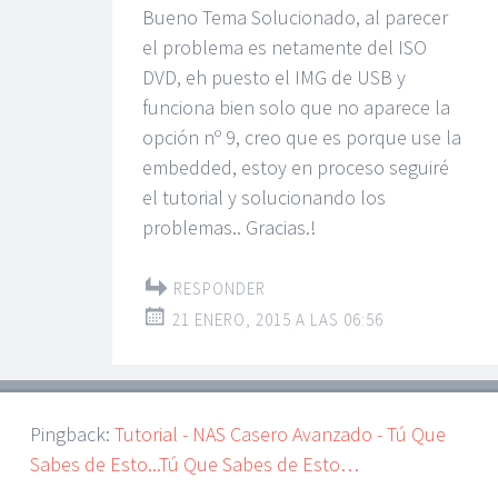
Bueno Tema Solucionado, al parecer
el problema es netamente del ISO
DVD, eh puesto el IMG de USB y
funciona bien solo que no aparece la
opción nº 9, creo que es porque use la
embedded, estoy en proceso seguiré
el tutorial y solucionando los
problemas.. Gracias.!
RESPONDER
21 ENERO, 2015 A LAS 06:56
Pingback:
Tutorial - NAS Casero Avanzado - Tú Que
Sabes de Esto...Tú Que Sabes de Esto…