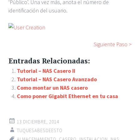
‘Público’. Una vez más, anota el número de
identificación del usuario.
Siguiente Paso >
Entradas Relacionadas:
Tutorial – NAS Casero II
Tutorial – NAS Casero Avanzado
Como montar un NAS casero
Como poner Gigabit Ethernet en tu casa
13 DICIEMBRE, 2014
TUQUESABESDEESTO
ALMACENAMIENTO
,
CASERO
,
INSTALACION
,
NAS
,