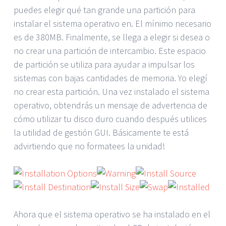
puedes elegir qué tan grande una partición para
instalar el sistema operativo en. El mínimo necesario
es de 380MB. Finalmente, se llega a elegir si desea o
no crear una partición de intercambio. Este espacio
de partición se utiliza para ayudar a impulsar los
sistemas con bajas cantidades de memoria. Yo elegí
no crear esta partición. Una vez instalado el sistema
operativo, obtendrás un mensaje de advertencia de
cómo utilizar tu disco duro cuando después utilices
la utilidad de gestión GUI. Básicamente te está
advirtiendo que no formatees la unidad!
Ahora que el sistema operativo se ha instalado en el