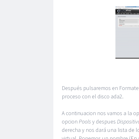
Después pulsaremos en Formatear
proceso con el disco ada2.
A continuacion nos vamos a la 
opcion
Pools
y despues
Dispositiv
derecha y nos dará una lista de lo
virtual. Ponemos un nombre (En m