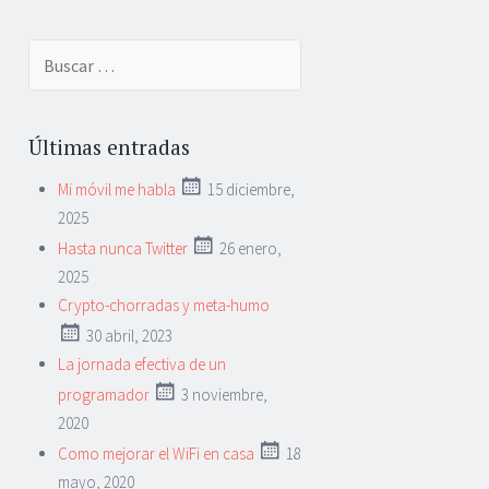
Buscar:
Últimas entradas
Mi móvil me habla
15 diciembre,
2025
Hasta nunca Twitter
26 enero,
2025
Crypto-chorradas y meta-humo
30 abril, 2023
La jornada efectiva de un
programador
3 noviembre,
2020
Como mejorar el WiFi en casa
18
mayo, 2020