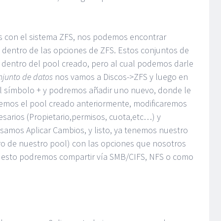
os con el sistema ZFS, nos podemos encontrar
dentro de las opciones de ZFS. Estos conjuntos de
 dentro del pool creado, pero al cual podemos darle
njunto de datos
nos vamos a Discos->ZFS y luego en
l símbolo + y podremos añadir uno nuevo, donde le
emos el pool creado anteriormente, modificaremos
arios (Propietario,permisos, cuota,etc…) y
amos Aplicar Cambios, y listo, ya tenemos nuestro
ro de nuestro pool) con las opciones que nosotros
uesto podremos compartir vía SMB/CIFS, NFS o como