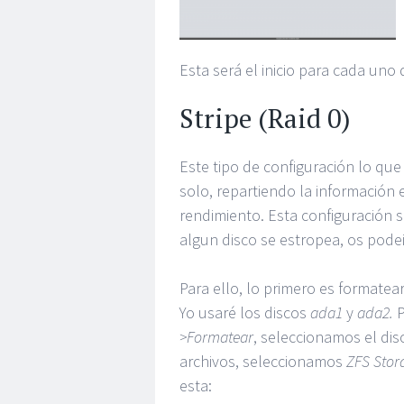
Esta será el inicio para cada uno
Stripe (Raid 0)
Este tipo de configuración lo qu
solo, repartiendo la información 
rendimiento. Esta configuración s
algun disco se estropea, os podei
Para ello, lo primero es formatea
Yo usaré los discos
ada1
y
ada2.
P
>Formatear
, seleccionamos el di
archivos, seleccionamos
ZFS Stor
esta: