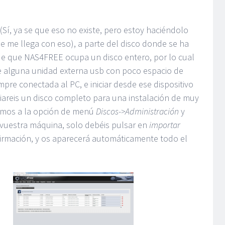
Sí, ya se que eso no existe, pero estoy haciéndolo
e me llega con eso), a parte del disco donde se ha
e que NAS4FREE ocupa un disco entero, por lo cual
e alguna unidad externa usb con poco espacio de
pre conectada al PC, e iniciar desde ese dispositivo
ciareis un disco completo para una instalación de muy
amos a la opción de menú
Discos->Administración
y
e vuestra máquina, solo debéis pulsar en
importar
nfirmación, y os aparecerá automáticamente todo el