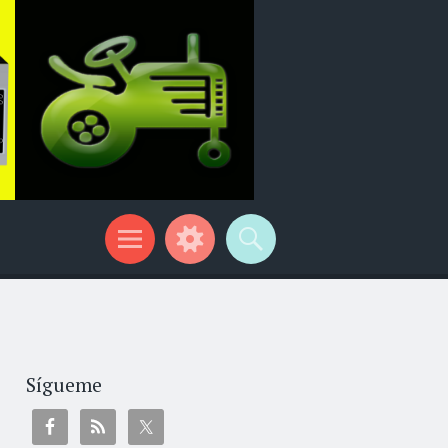
Sígueme