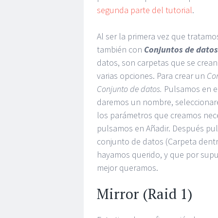
segunda parte del tutorial
.
Al ser la primera vez que tratam
también con
Conjuntos de datos
datos, son carpetas que se crean
varias opciones. Para crear un
Co
Conjunto de datos.
Pulsamos en e
daremos un nombre, seleccionar
los parámetros que creamos neces
pulsamos en Añadir. Después puls
conjunto de datos (Carpeta dent
hayamos querido, y que por sup
mejor queramos.
Mirror (Raid 1)