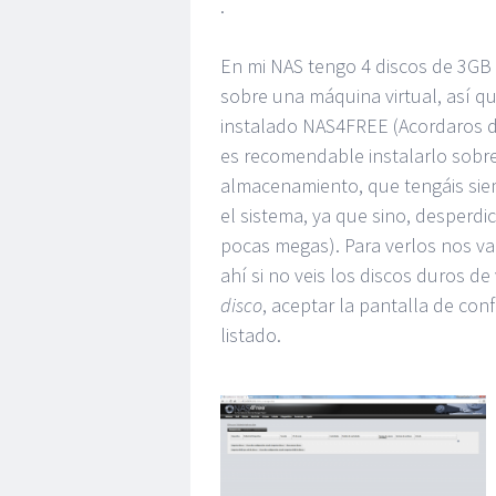
.
En mi NAS tengo 4 discos de 3GB (
sobre una máquina virtual, así qu
instalado NAS4FREE (Acordaros d
es recomendable instalarlo sobr
almacenamiento, que tengáis siem
el sistema, ya que sino, desperdi
pocas megas). Para verlos nos v
ahí si no veis los discos duros d
disco
, aceptar la pantalla de co
listado.