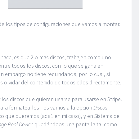
 de los tipos de configuraciones que vamos a montar.
e hace, es que 2 o mas discos, trabajen como uno
entre todos los discos, con lo que se gana en
in embargo no tiene redundancia, por lo cual, si
s olvidar del contenido de todos ellos directamente.
r los discos que quieren usarse para usarse en Stripe.
ara formatearlos nos vamos a la opcion
Discos-
sco que queremos (ada1 en mi caso), y en Sistema de
age Pool Device
quedándoos una pantalla tal como