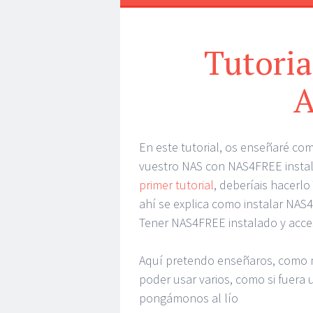
Tutoria
A
En este tutorial, os enseñaré co
vuestro NAS con NAS4FREE instala
primer tutorial
, deberíais hacerlo
ahí se explica como instalar NAS4
Tener NAS4FREE instalado y acce
Aquí pretendo enseñaros, como m
poder usar varios, como si fuera 
pongámonos al lío