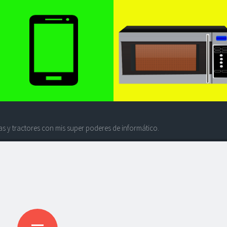
s y tractores con mis super poderes de informático.