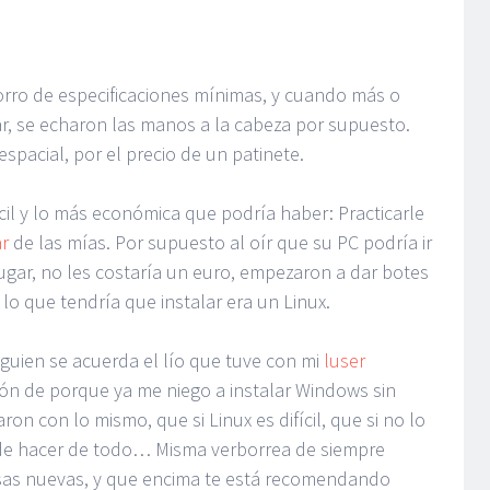
chorro de especificaciones mínimas, y cuando más o
ar, se echaron las manos a la cabeza por supuesto.
spacial, por el precio de un patinete.
il y lo más económica que podría haber: Practicarle
ar
de las mías. Por supuesto al oír que su PC podría ir
ugar, no les costaría un euro, empezaron a dar botes
 lo que tendría que instalar era un Linux.
lguien se acuerda el lío que tuve con mi
luser
zón de porque ya me niego a instalar Windows sin
n con lo mismo, que si Linux es difícil, que si no lo
ede hacer de todo… Misma verborrea de siempre
sas nuevas, y que encima te está recomendando