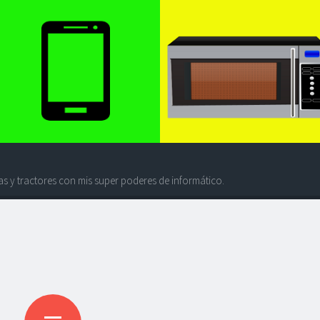
s y tractores con mis super poderes de informático.