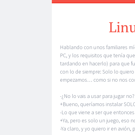
Linu
Hablando con unos familiares mío
PC, y los requisitos que tenía qu
tardando en hacerlo) para que f
con lo de siempre: Solo lo quiero
empezamos… como si no nos c
-¿No lo vais a usar para jugar no?
+Bueno, queríamos instalar SOLO 
-Lo que viene a ser que entonces 
+Ya, pero es solo un juego, eso n
-Ya claro, y yo quiero ir en avión,