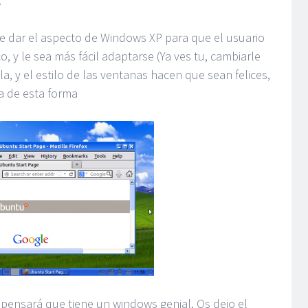
.
 dar el aspecto de Windows XP para que el usuario
, y le sea más fácil adaptarse (Ya ves tu, cambiarle
a, y el estilo de las ventanas hacen que sean felices,
a de esta forma
e pensará que tiene un windows genial. Os dejo el