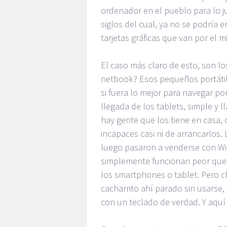
ordenador en el pueblo para lo j
siglos del cual, ya no se podría
tarjetas gráficas que van por el 
El caso más claro de esto, son l
netbook? Esos pequeños portátil
si fuera lo mejor para navegar po
llegada de los tablets, simple y
hay gente que los tiene en casa,
incapaces casi ni de arrancarlos
luego pasaron a venderse con Win
simplemente funcionan peor que f
los smartphones o tablet. Pero cl
cacharrito ahí parado sin usarse,
con un teclado de verdad. Y aquí