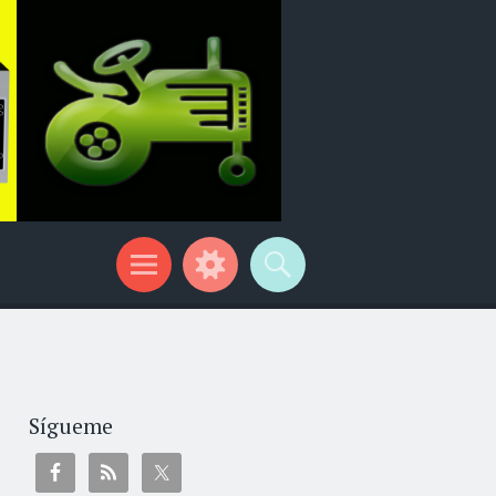
Sígueme