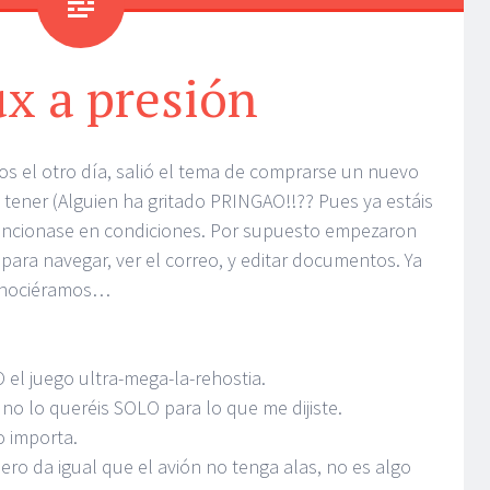
x a presión
s el otro día, salió el tema de comprarse un nuevo
e tener (Alguien ha gritado PRINGAO!!?? Pues ya estáis
uncionase en condiciones. Por supuesto empezaron
 para navegar, ver el correo, y editar documentos. Ya
onociéramos…
el juego ultra-mega-la-rehostia.
no lo queréis SOLO para lo que me dijiste.
o importa.
 pero da igual que el avión no tenga alas, no es algo