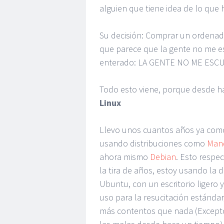
alguien que tiene idea de lo que 
Su decisión: Comprar un ordena
que parece que la gente no me es
enterado: LA GENTE NO ME ESC
Todo esto viene, porque desde ha
Linux
Llevo unos cuantos años ya como
usando distribuciones como
Man
ahora mismo
Debian
. Esto respe
la tira de años, estoy usando la 
Ubuntu, con un escritorio ligero 
uso para la resucitación estándar
más contentos que nada (Excepto 