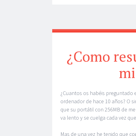
¿Como resu
mi
¿Cuantos os habéis preguntado e
ordenador de hace 10 años? O s
que su portátil con 256MB de me
va lento y se cuelga cada vez que
Mas de una vez he tenido que cog