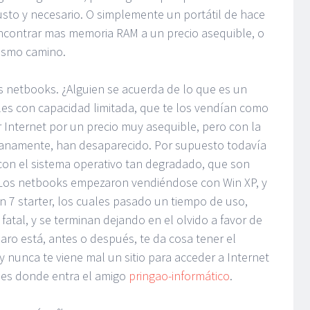
usto y necesario. O simplemente un portátil de hace
 encontrar mas memoria RAM a un precio asequible, o
mismo camino.
os netbooks. ¿Alguien se acuerda de lo que es un
es con capacidad limitada, que te los vendían como
r Internet por un precio muy asequible, pero con la
 llanamente, han desaparecido. Por supuesto todavía
 con el sistema operativo tan degradado, que son
. Los netbooks empezaron vendiéndose con Win XP, y
 7 starter, los cuales pasado un tiempo de uso,
atal, y se terminan dejando en el olvido a favor de
aro está, antes o después, te da cosa tener el
 y nunca te viene mal un sitio para acceder a Internet
 es donde entra el amigo
pringao-informático
.