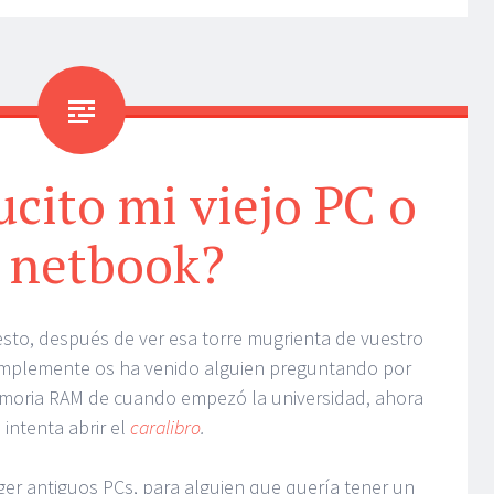
cito mi viejo PC o
 netbook?
sto, después de ver esa torre mugrienta de vuestro
implemente os ha venido alguien preguntando por
moria RAM de cuando empezó la universidad, ahora
 intenta abrir el
caralibro
.
er antiguos PCs, para alguien que quería tener un