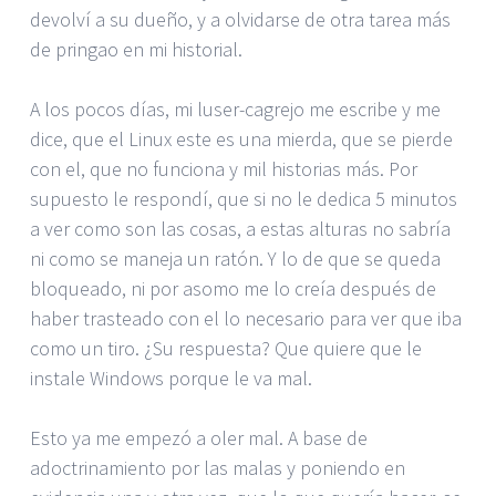
devolví a su dueño, y a olvidarse de otra tarea más
de pringao en mi historial.
A los pocos días, mi luser-cagrejo me escribe y me
dice, que el Linux este es una mierda, que se pierde
con el, que no funciona y mil historias más. Por
supuesto le respondí, que si no le dedica 5 minutos
a ver como son las cosas, a estas alturas no sabría
ni como se maneja un ratón. Y lo de que se queda
bloqueado, ni por asomo me lo creía después de
haber trasteado con el lo necesario para ver que iba
como un tiro. ¿Su respuesta? Que quiere que le
instale Windows porque le va mal.
Esto ya me empezó a oler mal. A base de
adoctrinamiento por las malas y poniendo en