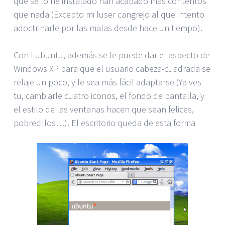
que se lo he instalado han acabado más contentos
que nada (Excepto mi luser cangrejo al que intento
adoctrinarle por las malas desde hace un tiempo).
Con Lubuntu, además se le puede dar el aspecto de
Windows XP para que el usuario cabeza-cuadrada se
relaje un poco, y le sea más fácil adaptarse (Ya ves
tu, cambiarle cuatro iconos, el fondo de pantalla, y
el estilo de las ventanas hacen que sean felices,
pobrecillos…). El escritorio queda de esta forma