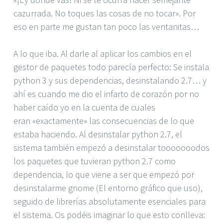
cazurrada. No toques las cosas de no tocar». Por
eso en parte me gustan tan poco las ventanitas…
A lo que iba. Al darle al aplicar los cambios en el
gestor de paquetes todo parecía perfecto: Se instala
python 3 y sus dependencias, desinstalando 2.7… y
ahí es cuando me dio el infarto de corazón por no
haber caído yo en la cuenta de cuales
eran «exactamente» las consecuencias de lo que
estaba haciendo. Al desinstalar python 2.7, el
sistema también empezó a desinstalar tooooooodos
los paquetes que tuvieran python 2.7 como
dependencia, lo que viene a ser que empezó por
desinstalarme gnome (El entorno gráfico que uso),
seguido de librerías absolutamente esenciales para
el sistema. Os podéis imaginar lo que esto conlleva: