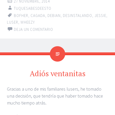
27 NOVIEMBRE, 2014
TUQUESABESDEESTO
BOFHER
,
CAGADA
,
DEBIAN
,
DESINSTALANDO
,
JESSIE
,
LUSER
,
WHEEZY
DEJA UN COMENTARIO
Adiós ventanitas
Gracias a uno de mis familiares lusers, he tomado
una decisión, que tendría que haber tomado hace
mucho tiempo atrás.