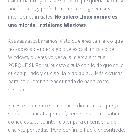
evidencia una y otra vez, que lo que quería hacer, se
podía hacer, y perfectamente, consigo ver sus
intenciones iniciales:
No quiero Linux porque es
una mierda. Instálame Windows.
Aaaaaaaaacabaramos. Visto que eres tan lerdo que
no sabes aprender algo que es casi un calco de
Windows, quieres volver a la mierda antigua
PORQUE SI. Por supuesto siguió con lo de que se le
queda pillado y que se lía blablabla… Más excusas
para no querer aprender nada de nada como
siempre.
En este momento se me encendió una luz, que yo
sabía que andaba por ahí, pero que aun no sabía
donde estaba su interruptor para encenderla de
una vez por todas. Pero por fin lo había encontrado.