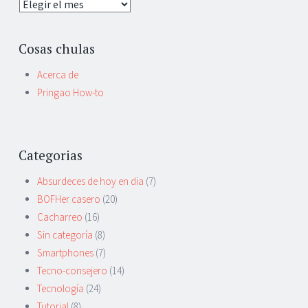
Archivo
Cosas chulas
Acerca de
Pringao How-to
Categorias
Absurdeces de hoy en dia
(7)
BOFHer casero
(20)
Cacharreo
(16)
Sin categoría
(8)
Smartphones
(7)
Tecno-consejero
(14)
Tecnología
(24)
Tutorial
(8)