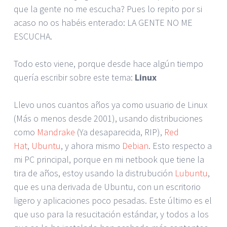
que la gente no me escucha? Pues lo repito por si
acaso no os habéis enterado: LA GENTE NO ME
ESCUCHA.
Todo esto viene, porque desde hace algún tiempo
quería escribir sobre este tema:
Linux
Llevo unos cuantos años ya como usuario de Linux
(Más o menos desde 2001), usando distribuciones
como
Mandrake
(Ya desaparecida, RIP),
Red
Hat
,
Ubuntu
, y ahora mismo
Debian
. Esto respecto a
mi PC principal, porque en mi netbook que tiene la
tira de años, estoy usando la distrubución
Lubuntu
,
que es una derivada de Ubuntu, con un escritorio
ligero y aplicaciones poco pesadas. Este último es el
que uso para la resucitación estándar, y todos a los