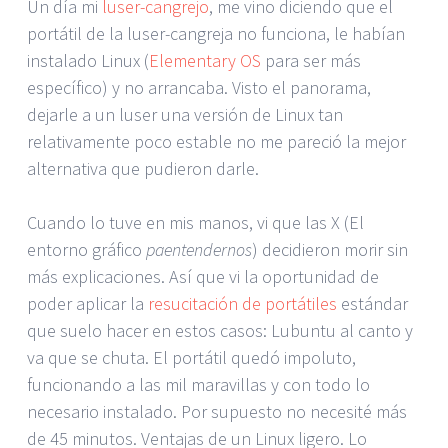
Un día mi
luser-cangrejo
, me vino diciendo que el
portátil de la luser-cangreja no funciona, le habían
instalado Linux (
Elementary OS
para ser más
específico) y no arrancaba. Visto el panorama,
dejarle a un luser una versión de Linux tan
relativamente poco estable no me pareció la mejor
alternativa que pudieron darle.
Cuando lo tuve en mis manos, vi que las X (El
entorno gráfico
paentendernos
) decidieron morir sin
más explicaciones. Así que vi la oportunidad de
poder aplicar la
resucitación de portátiles
estándar
que suelo hacer en estos casos: Lubuntu al canto y
va que se chuta. El portátil quedó impoluto,
funcionando a las mil maravillas y con todo lo
necesario instalado. Por supuesto no necesité más
de 45 minutos. Ventajas de un Linux ligero. Lo