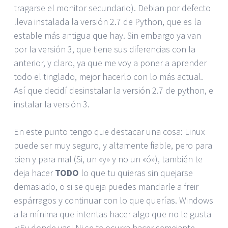
tragarse el monitor secundario). Debian por defecto
lleva instalada la versión 2.7 de Python, que es la
estable más antigua que hay. Sin embargo ya van
por la versión 3, que tiene sus diferencias con la
anterior, y claro, ya que me voy a poner a aprender
todo el tinglado, mejor hacerlo con lo más actual.
Así que decidí desinstalar la versión 2.7 de python, e
instalar la versión 3.
En este punto tengo que destacar una cosa: Linux
puede ser muy seguro, y altamente fiable, pero para
bien y para mal (Si, un «y» y no un «ó»), también te
deja hacer
TODO
lo que tu quieras sin quejarse
demasiado, o si se queja puedes mandarle a freir
espárragos y continuar con lo que querías. Windows
a la mínima que intentas hacer algo que no le gusta
«¡Ey donde vas! Ni se te ocurra hacer semejante