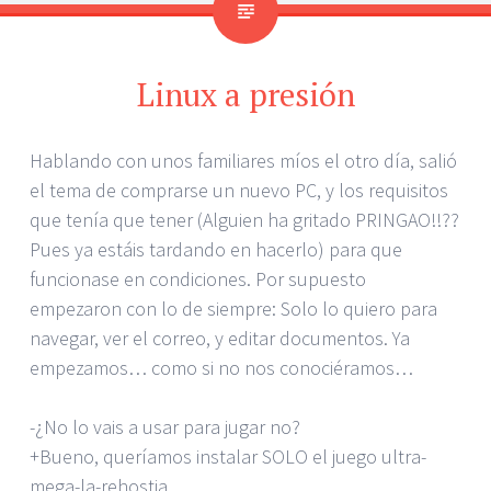
Linux a presión
Hablando con unos familiares míos el otro día, salió
el tema de comprarse un nuevo PC, y los requisitos
que tenía que tener (Alguien ha gritado PRINGAO!!??
Pues ya estáis tardando en hacerlo) para que
funcionase en condiciones. Por supuesto
empezaron con lo de siempre: Solo lo quiero para
navegar, ver el correo, y editar documentos. Ya
empezamos… como si no nos conociéramos…
-¿No lo vais a usar para jugar no?
+Bueno, queríamos instalar SOLO el juego ultra-
mega-la-rehostia.