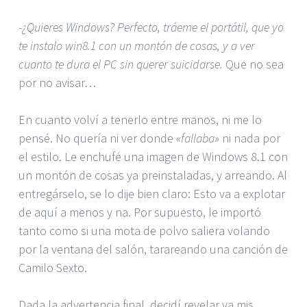
-¿Quieres Windows? Perfecto, tráeme el portátil, que yo
te instalo win8.1 con un montón de cosas, y a ver
cuanto te dura el PC sin querer suicidarse.
Que no sea
por no avisar…
En cuanto volví a tenerlo entre manos, ni me lo
pensé. No quería ni ver donde
«fallaba»
ni nada por
el estilo. Le enchufé una imagen de Windows 8.1 con
un montón de cosas ya preinstaladas, y arreando. Al
entregárselo, se lo dije bien claro: Esto va a explotar
de aquí a menos y na. Por supuesto, le importó
tanto como si una mota de polvo saliera volando
por la ventana del salón, tarareando una canción de
Camilo Sexto.
Dada la advertencia final, decidí revelar ya mis