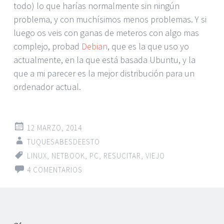
todo) lo que harías normalmente sin ningún
problema, y con muchísimos menos problemas. Y si
luego os veis con ganas de meteros con algo mas
complejo, probad
Debian
, que es la que uso yo
actualmente, en la que está basada Ubuntu, y la
que a mi parecer es la mejor distribución para un
ordenador actual.
12 MARZO, 2014
TUQUESABESDEESTO
LINUX
,
NETBOOK
,
PC
,
RESUCITAR
,
VIEJO
4 COMENTARIOS