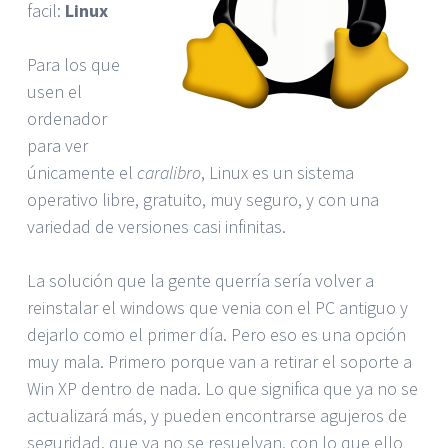
facil:
Linux
Para los que
usen el
ordenador
para ver
únicamente el
caralibro
, Linux es un sistema
operativo libre, gratuito, muy seguro, y con una
variedad de versiones casi infinitas.
La solución que la gente querría sería volver a
reinstalar el windows que venia con el PC antiguo y
dejarlo como el primer día. Pero eso es una opción
muy mala. Primero porque van a retirar el soporte a
Win XP dentro de nada. Lo que significa que ya no se
actualizará más, y pueden encontrarse agujeros de
seguridad, que ya no se resuelvan, con lo que ello