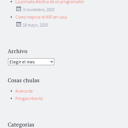
La jornada efectiva de un programador
3 noviembre, 2020
Como mejorar el WiFi en casa
18 mayo, 2020
Archivo
Archivo
Cosas chulas
Acerca de
Pringao How-to
Categorias