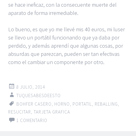
se hace ineficaz, con la consecuente muerte del
aparato de forma irremediable.
Lo bueno, es que yo me llevé mis 40 euros, mi luser
se llevo un portátil funcionando que ya daba por
perdido, y además aprendí que algunas cosas, por
absurdas que parezcan, pueden ser tan efectivas
como el cambiar un componente por otro.
8 JULIO, 2014
TUQUESABESDEESTO
BOHFER CASERO
,
HORNO
,
PORTATIL
,
REBALLING
,
RESUCITAR
,
TARJETA GRAFICA
1 COMENTARIO