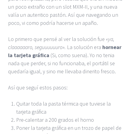
un poco extraño con un slot MXM-II, y una nueva
valía un autentico pastón. Así que navegando un
poco, vi como podría hacerse un apaño.
Lo primero que pensé al ver la solución fue
«ya,
claaaaaaro, seguuuuuuro».
La solución era
hornear
la tarjeta gráfica
(Si, como suena). Yo no tenia
nada que perder, si no funcionaba, el portátil se
quedaría igual, y sino me llevaba dinerito fresco.
Así que seguí estos pasos:
Quitar toda la pasta térmica que tuviese la
tarjeta gráfica
Pre-calentar a 200 grados el horno
Poner la tarjeta gráfica en un trozo de papel de