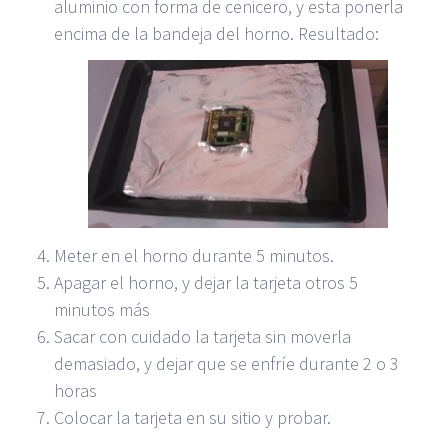
aluminio con forma de cenicero, y esta ponerla
encima de la bandeja del horno. Resultado:
Meter en el horno durante 5 minutos.
Apagar el horno, y dejar la tarjeta otros 5
minutos más
Sacar con cuidado la tarjeta sin moverla
demasiado, y dejar que se enfríe durante 2 o 3
horas
Colocar la tarjeta en su sitio y probar.