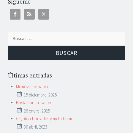
Sígueme
Buscar:
Últimas entradas
Mi móvil me habla
15 diciembre, 2025
Hasta nunca Twitter
26 enero, 2025
Crypto-chorradas y meta-humo
30 abril, 2023