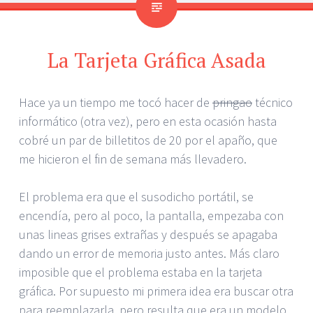
La Tarjeta Gráfica Asada
Hace ya un tiempo me tocó hacer de
pringao
técnico
informático (otra vez), pero en esta ocasión hasta
cobré un par de billetitos de 20 por el apaño, que
me hicieron el fin de semana más llevadero.
El problema era que el susodicho portátil, se
encendía, pero al poco, la pantalla, empezaba con
unas lineas grises extrañas y después se apagaba
dando un error de memoria justo antes. Más claro
imposible que el problema estaba en la tarjeta
gráfica. Por supuesto mi primera idea era buscar otra
para reemplazarla, pero resulta que era un modelo