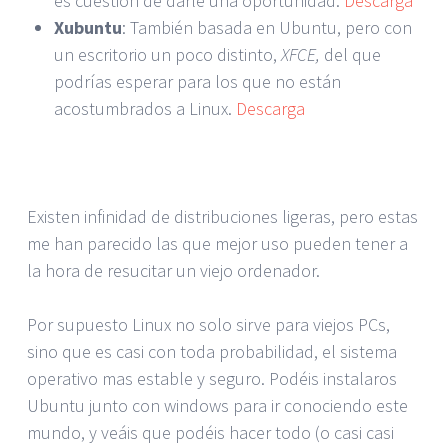
es cuestión de darle una oportunidad.
Descarga
Xubuntu
: También basada en Ubuntu, pero con
un escritorio un poco distinto,
XFCE,
del que
podrías esperar para los que no están
acostumbrados a Linux.
Descarga
Existen infinidad de distribuciones ligeras, pero estas
me han parecido las que mejor uso pueden tener a
la hora de resucitar un viejo ordenador.
Por supuesto Linux no solo sirve para viejos PCs,
sino que es casi con toda probabilidad, el sistema
operativo mas estable y seguro. Podéis instalaros
Ubuntu junto con windows para ir conociendo este
mundo, y veáis que podéis hacer todo (o casi casi