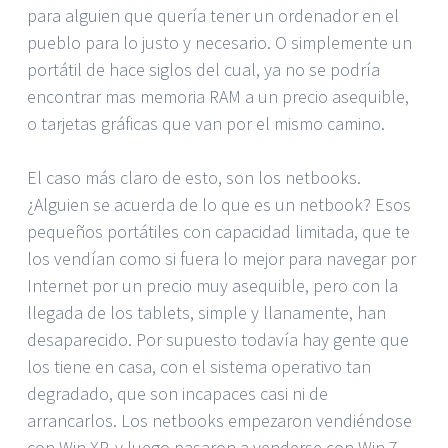
para alguien que quería tener un ordenador en el
pueblo para lo justo y necesario. O simplemente un
portátil de hace siglos del cual, ya no se podría
encontrar mas memoria RAM a un precio asequible,
o tarjetas gráficas que van por el mismo camino.
El caso más claro de esto, son los netbooks.
¿Alguien se acuerda de lo que es un netbook? Esos
pequeños portátiles con capacidad limitada, que te
los vendían como si fuera lo mejor para navegar por
Internet por un precio muy asequible, pero con la
llegada de los tablets, simple y llanamente, han
desaparecido. Por supuesto todavía hay gente que
los tiene en casa, con el sistema operativo tan
degradado, que son incapaces casi ni de
arrancarlos. Los netbooks empezaron vendiéndose
con Win XP, y luego pasaron a venderse con Win 7