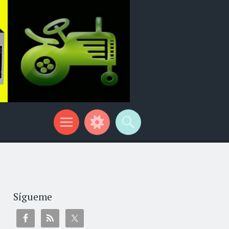
Sígueme