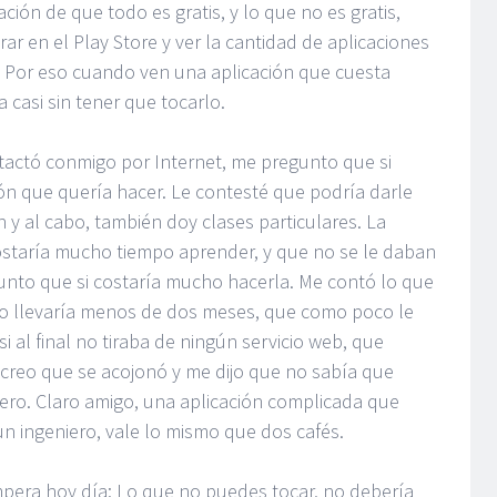
ión de que todo es gratis, y lo que no es gratis,
rar en el Play Store y ver la cantidad de aplicaciones
. Por eso cuando ven una aplicación que cuesta
a casi sin tener que tocarlo.
tactó conmigo por Internet, me pregunto que si
ón que quería hacer. Le contesté que podría darle
n y al cabo, también doy clases particulares. La
ostaría mucho tiempo aprender, y que no se le daban
unto que si costaría mucho hacerla. Me contó lo que
 no llevaría menos de dos meses, que como poco le
i al final no tiraba de ningún servicio web, que
, creo que se acojonó y me dijo que no sabía que
nero. Claro amigo, una aplicación complicada que
un ingeniero, vale lo mismo que dos cafés.
impera hoy día: Lo que no puedes tocar, no debería