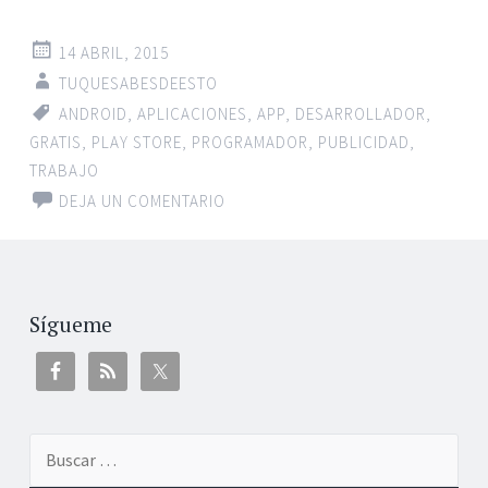
14 ABRIL, 2015
TUQUESABESDEESTO
ANDROID
,
APLICACIONES
,
APP
,
DESARROLLADOR
,
GRATIS
,
PLAY STORE
,
PROGRAMADOR
,
PUBLICIDAD
,
TRABAJO
DEJA UN COMENTARIO
Sígueme
Buscar: