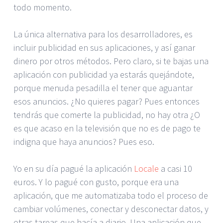
todo momento.
La única alternativa para los desarrolladores, es
incluir publicidad en sus aplicaciones, y así ganar
dinero por otros métodos. Pero claro, si te bajas una
aplicación con publicidad ya estarás quejándote,
porque menuda pesadilla el tener que aguantar
esos anuncios. ¿No quieres pagar? Pues entonces
tendrás que comerte la publicidad, no hay otra ¿O
es que acaso en la televisión que no es de pago te
indigna que haya anuncios? Pues eso.
Yo en su día pagué la aplicación
Locale
a casi 10
euros. Y lo pagué con gusto, porque era una
aplicación, que me automatizaba todo el proceso de
cambiar volúmenes, conectar y desconectar datos, y
otras tareas que hacía a diario. Una aplicación que