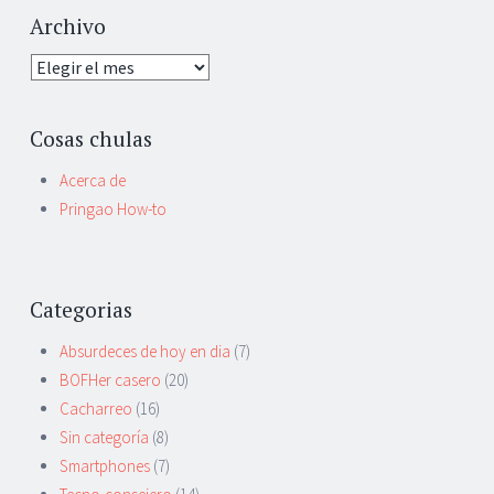
Archivo
Archivo
Cosas chulas
Acerca de
Pringao How-to
Categorias
Absurdeces de hoy en dia
(7)
BOFHer casero
(20)
Cacharreo
(16)
Sin categoría
(8)
Smartphones
(7)