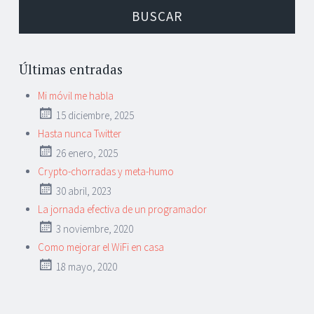
Últimas entradas
Mi móvil me habla
15 diciembre, 2025
Hasta nunca Twitter
26 enero, 2025
Crypto-chorradas y meta-humo
30 abril, 2023
La jornada efectiva de un programador
3 noviembre, 2020
Como mejorar el WiFi en casa
18 mayo, 2020