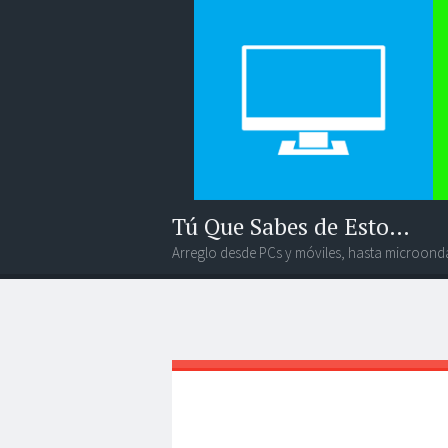
Tú Que Sabes de Esto…
Arreglo desde PCs y móviles, hasta microonda
Menú
Widgets
Buscar