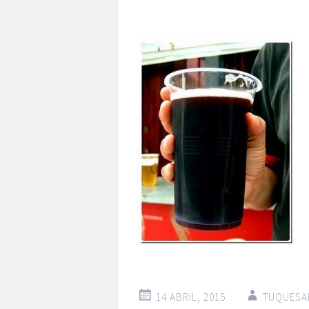
14 ABRIL, 2015
TUQUESA