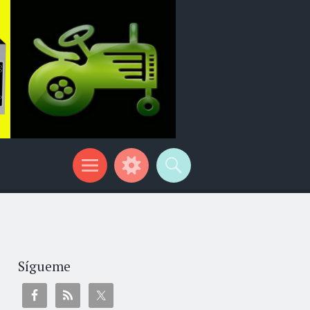
Sígueme