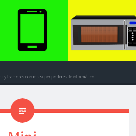
s y tractores con mis super poderes de informático.