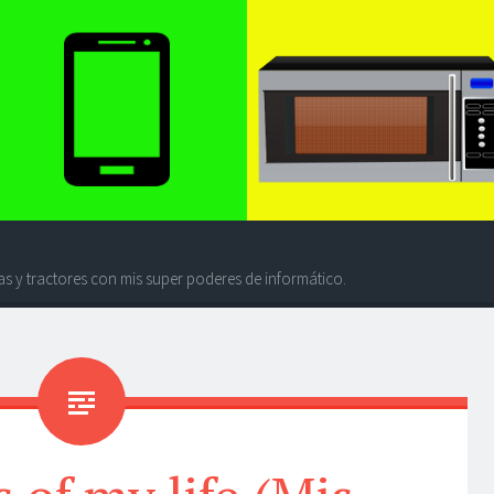
s y tractores con mis super poderes de informático.