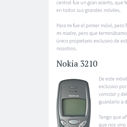
central fue un gran acierto, que
en todos sus grandes móviles.
Para mi fue el primer móvil, pero
mi madre, pero que terminábamos 
único propietario exclusivo de e
nosotros.
Nokia 3210
De este móvil
exclusivo por
vomistar
y de
guardarlo a d
Tengo que aña
que nos vino 