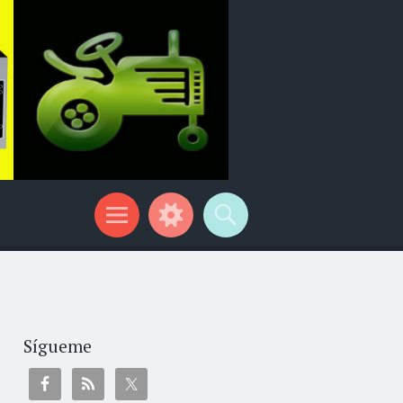
Sígueme