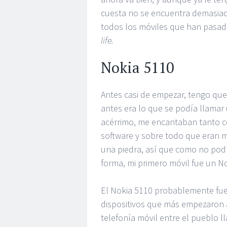
cuesta no se encuentra demasiad
todos los móviles que han pasad
life.
Nokia 5110
Antes casi de empezar, tengo que
antes era lo que se podía llamar
acérrimo, me encantaban tanto c
software y sobre todo que eran 
una piedra, así que como no podí
forma, mi primero móvil fue un No
El Nokia 5110 probablemente fue
dispositivos que más empezaron a
telefonía móvil entre el pueblo l