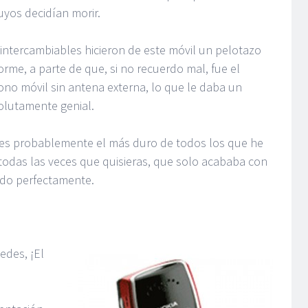
yos decidían morir.
intercambiables hicieron de este móvil un pelotazo
rme, a parte de que, si no recuerdo mal, fue el
ono móvil sin antena externa, lo que le daba un
lutamente genial.
l, es probablemente el más duro de todos los que he
 todas las veces que quisieras, que solo acababa con
do perfectamente.
edes, ¡El