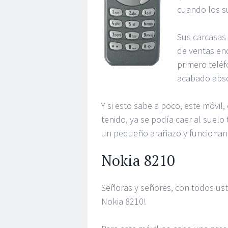
cuando los su
Sus carcasas 
de ventas eno
primero teléf
acabado abso
Y si esto sabe a poco, este móvi
tenido, ya se podía caer al suelo
un pequeño arañazo y funcionan
Nokia 8210
Señoras y señores, con todos ust
Nokia 8210!