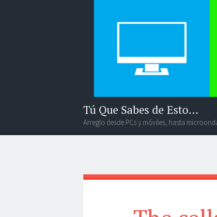
Tú Que Sabes de Esto…
Arreglo desde PCs y móviles, hasta microonda
Menú
Widgets
Buscar