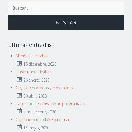
Buscar:
Últimas entradas
Mi móvil me habla
15 diciembre, 2025
Hasta nunca Twitter
26 enero, 2025
Crypto-chorradas y meta-humo
30 abril, 2023
La jornada efectiva de un programador
3 noviembre, 2020
Como mejorar el WiFi en casa
18 mayo, 2020