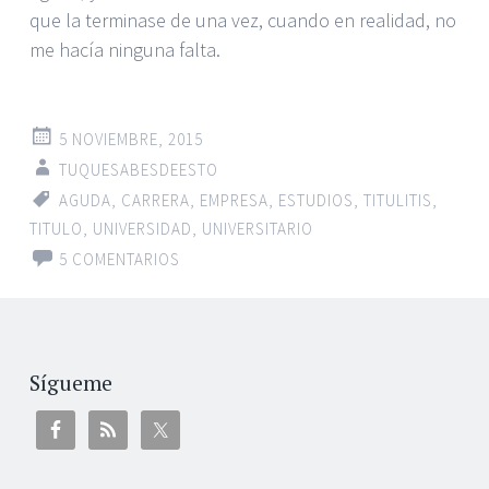
que la terminase de una vez, cuando en realidad, no
me hacía ninguna falta.
5 NOVIEMBRE, 2015
TUQUESABESDEESTO
AGUDA
,
CARRERA
,
EMPRESA
,
ESTUDIOS
,
TITULITIS
,
TITULO
,
UNIVERSIDAD
,
UNIVERSITARIO
5 COMENTARIOS
Sígueme