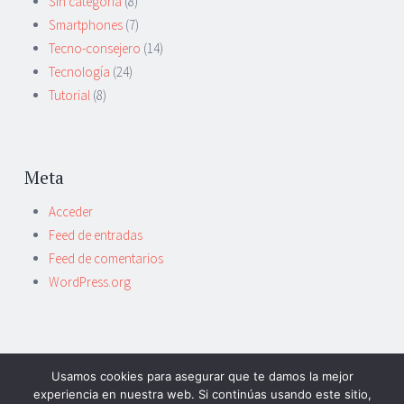
Sin categoría
(8)
Smartphones
(7)
Tecno-consejero
(14)
Tecnología
(24)
Tutorial
(8)
Meta
Acceder
Feed de entradas
Feed de comentarios
WordPress.org
Usamos cookies para asegurar que te damos la mejor
experiencia en nuestra web. Si continúas usando este sitio,