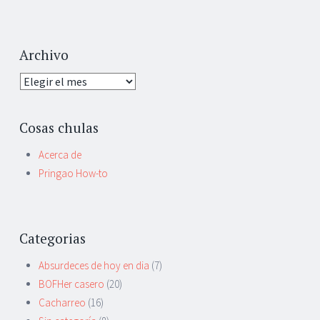
Archivo
Archivo
Cosas chulas
Acerca de
Pringao How-to
Categorias
Absurdeces de hoy en dia
(7)
BOFHer casero
(20)
Cacharreo
(16)