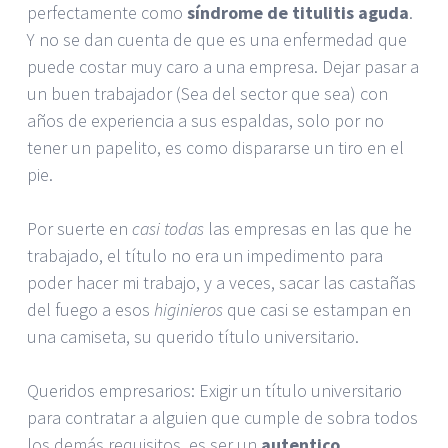
perfectamente como
síndrome de titulitis aguda
.
Y no se dan cuenta de que es una enfermedad que
puede costar muy caro a una empresa. Dejar pasar a
un buen trabajador (Sea del sector que sea) con
años de experiencia a sus espaldas, solo por no
tener un papelito, es como dispararse un tiro en el
pie.
Por suerte en
casi todas
las empresas en las que he
trabajado, el título no era un impedimento para
poder hacer mi trabajo, y a veces, sacar las castañas
del fuego a esos
higinieros
que casi se estampan en
una camiseta, su querido título universitario.
Queridos empresarios: Exigir un título universitario
para contratar a alguien que cumple de sobra todos
los demás requisitos, es ser un
autentico