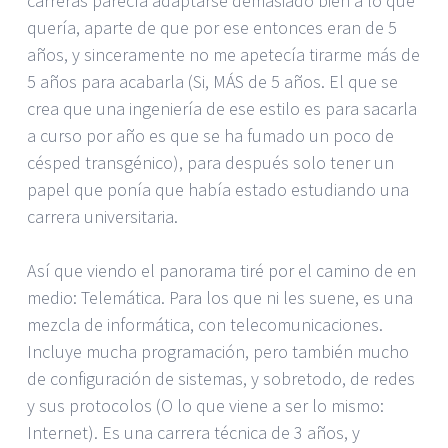
carreras parecía adaptarse demasiado bien a lo que
quería, aparte de que por ese entonces eran de 5
años, y sinceramente no me apetecía tirarme más de
5 años para acabarla (Si, MÁS de 5 años. El que se
crea que una ingeniería de ese estilo es para sacarla
a curso por año es que se ha fumado un poco de
césped transgénico), para después solo tener un
papel que ponía que había estado estudiando una
carrera universitaria.
Así que viendo el panorama tiré por el camino de en
medio: Telemática. Para los que ni les suene, es una
mezcla de informática, con telecomunicaciones.
Incluye mucha programación, pero también mucho
de configuración de sistemas, y sobretodo, de redes
y sus protocolos (O lo que viene a ser lo mismo:
Internet). Es una carrera técnica de 3 años, y