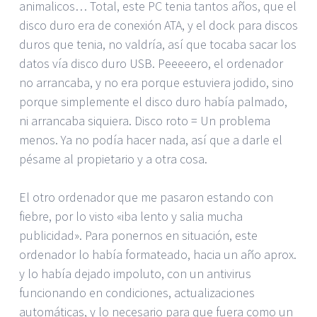
animalicos… Total, este PC tenia tantos años, que el
disco duro era de conexión ATA, y el dock para discos
duros que tenia, no valdría, así que tocaba sacar los
datos vía disco duro USB. Peeeeero, el ordenador
no arrancaba, y no era porque estuviera jodido, sino
porque simplemente el disco duro había palmado,
ni arrancaba siquiera. Disco roto = Un problema
menos. Ya no podía hacer nada, así que a darle el
pésame al propietario y a otra cosa.
El otro ordenador que me pasaron estando con
fiebre, por lo visto «iba lento y salia mucha
publicidad». Para ponernos en situación, este
ordenador lo había formateado, hacia un año aprox.
y lo había dejado impoluto, con un antivirus
funcionando en condiciones, actualizaciones
automáticas, y lo necesario para que fuera como un