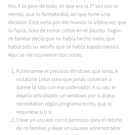
tiro. Y lo peor de todo, es que era la 7ª vez por lo
menos, que lo formateaba, así que tome una
decisión: Esta sería por mis huevos la última vez que
lo haría, hora de tomar cartas en el asunto. Según
mi familiar decía que no había hecho nada, que
había sido su retoño que se había bajado mierda.
Aquí se me ocurrieron dos cosas:
Fulminarme el precioso Windows que tenia, e
instalarle Linux para que jamás volvieran a
darme la lata con ese ordenador. A su vez le
dejaría virtualizado un windows por si acaso
necesitaban algún programa tonto, que lo
requiriese si o si.
Crear un usuario con 0 permisos para el retoño
de mi familiar, y dejar un usuario administrador