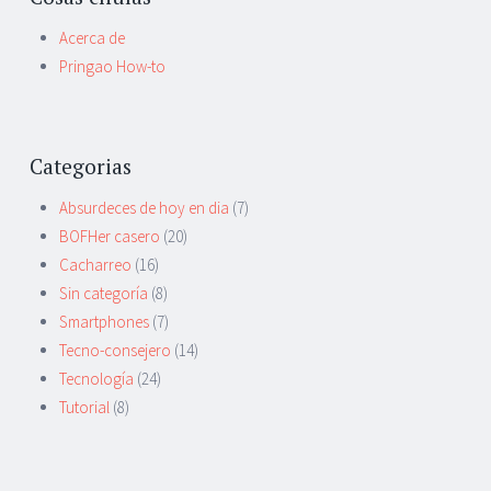
Acerca de
Pringao How-to
Categorias
Absurdeces de hoy en dia
(7)
BOFHer casero
(20)
Cacharreo
(16)
Sin categoría
(8)
Smartphones
(7)
Tecno-consejero
(14)
Tecnología
(24)
Tutorial
(8)