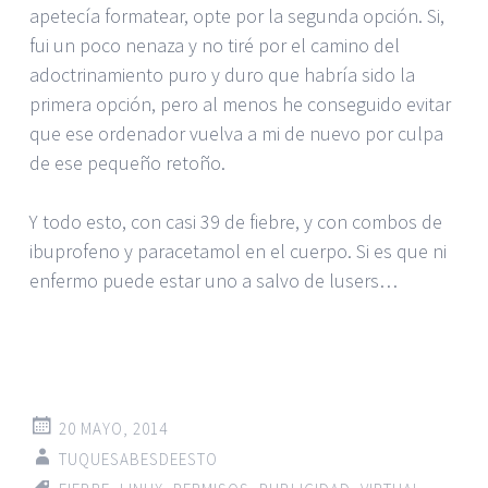
apetecía formatear, opte por la segunda opción. Si,
fui un poco nenaza y no tiré por el camino del
adoctrinamiento puro y duro que habría sido la
primera opción, pero al menos he conseguido evitar
que ese ordenador vuelva a mi de nuevo por culpa
de ese pequeño retoño.
Y todo esto, con casi 39 de fiebre, y con combos de
ibuprofeno y paracetamol en el cuerpo. Si es que ni
enfermo puede estar uno a salvo de lusers…
20 MAYO, 2014
TUQUESABESDEESTO