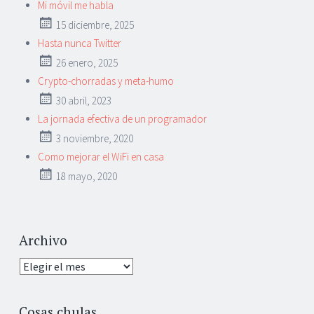
Mi móvil me habla
15 diciembre, 2025
Hasta nunca Twitter
26 enero, 2025
Crypto-chorradas y meta-humo
30 abril, 2023
La jornada efectiva de un programador
3 noviembre, 2020
Como mejorar el WiFi en casa
18 mayo, 2020
Archivo
Archivo
Cosas chulas