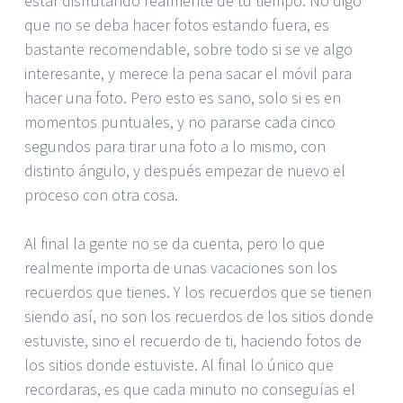
estar disfrutando realmente de tu tiempo. No digo
que no se deba hacer fotos estando fuera, es
bastante recomendable, sobre todo si se ve algo
interesante, y merece la pena sacar el móvil para
hacer una foto. Pero esto es sano, solo si es en
momentos puntuales, y no pararse cada cinco
segundos para tirar una foto a lo mismo, con
distinto ángulo, y después empezar de nuevo el
proceso con otra cosa.
Al final la gente no se da cuenta, pero lo que
realmente importa de unas vacaciones son los
recuerdos que tienes. Y los recuerdos que se tienen
siendo así, no son los recuerdos de los sitios donde
estuviste, sino el recuerdo de ti, haciendo fotos de
los sitios donde estuviste. Al final lo único que
recordaras, es que cada minuto no conseguías el