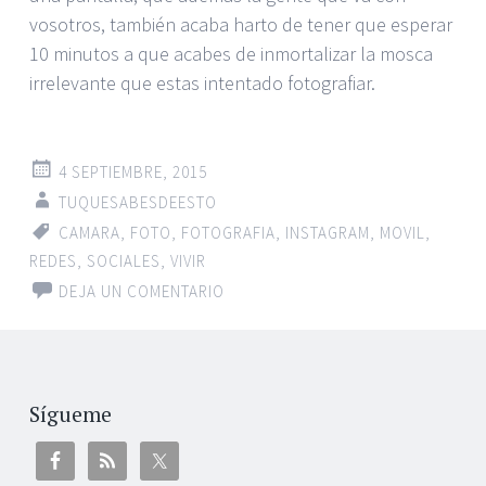
vosotros, también acaba harto de tener que esperar
10 minutos a que acabes de inmortalizar la mosca
irrelevante que estas intentado fotografiar.
4 SEPTIEMBRE, 2015
TUQUESABESDEESTO
CAMARA
,
FOTO
,
FOTOGRAFIA
,
INSTAGRAM
,
MOVIL
,
REDES
,
SOCIALES
,
VIVIR
DEJA UN COMENTARIO
Sígueme