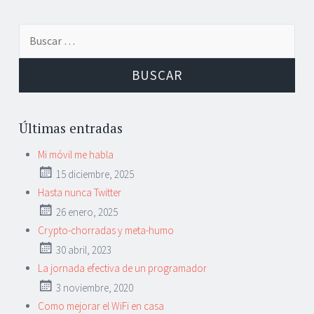
Buscar:
Últimas entradas
Mi móvil me habla
15 diciembre, 2025
Hasta nunca Twitter
26 enero, 2025
Crypto-chorradas y meta-humo
30 abril, 2023
La jornada efectiva de un programador
3 noviembre, 2020
Como mejorar el WiFi en casa