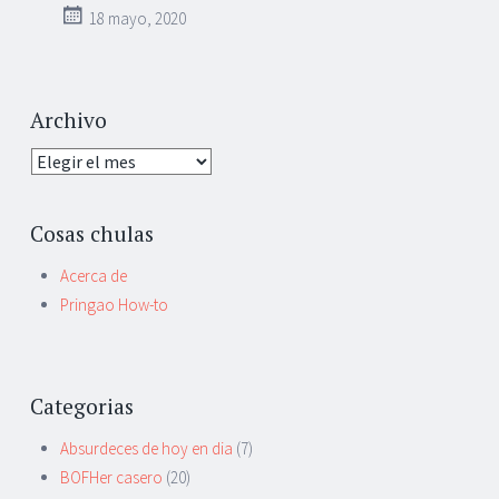
18 mayo, 2020
Archivo
Archivo
Cosas chulas
Acerca de
Pringao How-to
Categorias
Absurdeces de hoy en dia
(7)
BOFHer casero
(20)